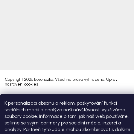
Copyright 2026
Bosonožka
. Všechna práva vyhrazena.
Upravit
nastavení cookies
Vytvořil Shoptet Premium
K personalizaci obsahu a reklam, poskytování funkcí
sociálních médií a analýze naší návštěvnosti využíváme
soubory cookie. Informace o tom, jak náš web používáte,
sdílíme se svými partnery pro sociální média, inzerci a
analýzy. Partneři tyto údaje mohou zkombinovat s dalšími