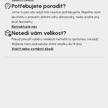
Potřebujete poradit?
Jsme tu pro vás, když nás nejvíce potřebujete. Napište nám
do chatu v pravém dolním rohu obrazovky, nebo zvolte jiný
druh kontaktu.
Kontaktujte nás
Nesedí vám velikost?
Pokud jste při výběru velikosti netrefili tu správnou, nevadí!
Můžete nám jednoduše vrátit zásilku do 14 dnů.
Vrátit nebo vyměnit zboží