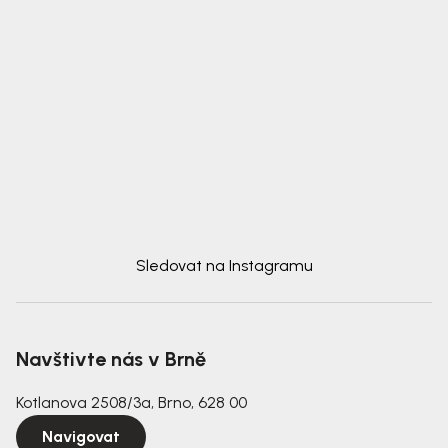
Sledovat na Instagramu
Navštivte nás v Brně
Kotlanova 2508/3a, Brno, 628 00
Navigovat