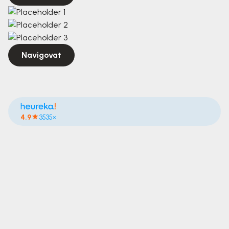
Navigovat
4.9
3535×