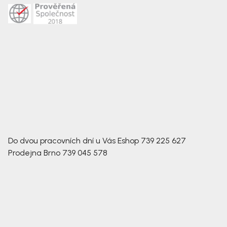
Do dvou pracovních dní u Vás
Eshop
739 225 627
Prodejna Brno
739 045 578