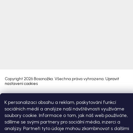
Copyright 2026
Bosonožka
. Všechna práva vyhrazena.
Upravit
nastavení cookies
Vytvořil Shoptet Premium
K personalizaci obsahu a reklam, poskytování funkcí
sociálních médií a analýze naší návštěvnosti využíváme
soubory cookie. Informace o tom, jak náš web používáte,
sdílíme se svými partnery pro sociální média, inzerci a
analýzy. Partneři tyto údaje mohou zkombinovat s dalšími