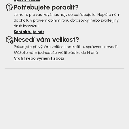
Potřebujete poradit?
Jsme tu pro vás, když nás nejvíce potřebujete. Napište nám
do chatu v pravém dolním rohu obrazovky, nebo zvolte jiný
druh kontaktu.
Kontaktujte nás
Nesedí vám velikost?
Pokud jste při výběru velikosti netrefili tu správnou, nevadí!
Můžete nám jednoduše vrátit zásilku do 14 dnů.
Vrátit nebo vyměnit zboží