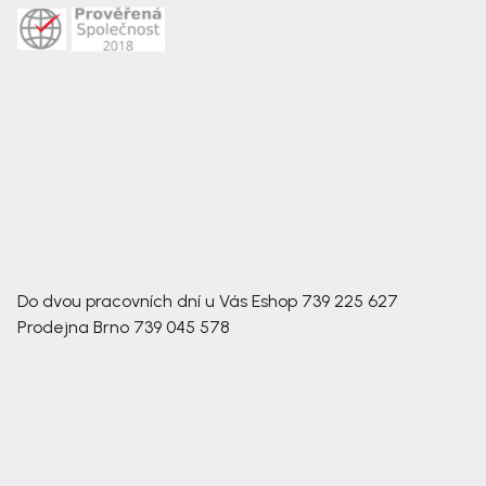
Do dvou pracovních dní u Vás
Eshop
739 225 627
Prodejna Brno
739 045 578