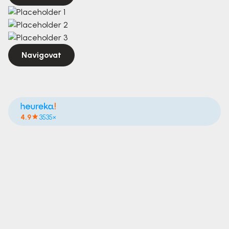
Navigovat
4.9
3535×