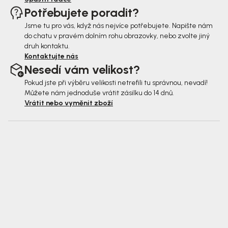
Potřebujete poradit?
Jsme tu pro vás, když nás nejvíce potřebujete. Napište nám
do chatu v pravém dolním rohu obrazovky, nebo zvolte jiný
druh kontaktu.
Kontaktujte nás
Nesedí vám velikost?
Pokud jste při výběru velikosti netrefili tu správnou, nevadí!
Můžete nám jednoduše vrátit zásilku do 14 dnů.
Vrátit nebo vyměnit zboží