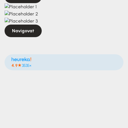
Navigovat
4.9
3535×