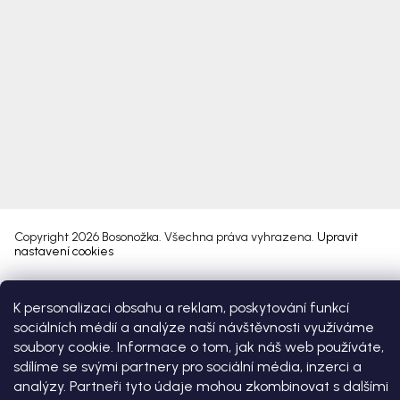
Copyright 2026
Bosonožka
. Všechna práva vyhrazena.
Upravit
nastavení cookies
Vytvořil Shoptet Premium
K personalizaci obsahu a reklam, poskytování funkcí
sociálních médií a analýze naší návštěvnosti využíváme
soubory cookie. Informace o tom, jak náš web používáte,
sdílíme se svými partnery pro sociální média, inzerci a
analýzy. Partneři tyto údaje mohou zkombinovat s dalšími