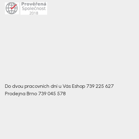
Do dvou pracovních dní u Vás
Eshop
739 225 627
Prodejna Brno
739 045 578