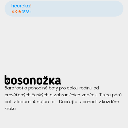
4.9
3535×
Barefoot a pohodlné boty pro celou rodinu od
prověřených českých a zahraničních značek. Tisíce párů
bot skladem. A nejen to ... Dopřejte si pohodlí v každém
kroku.