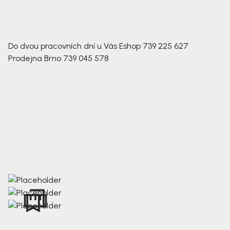
Do dvou pracovních dní u Vás
Eshop
739 225 627
Prodejna Brno
739 045 578