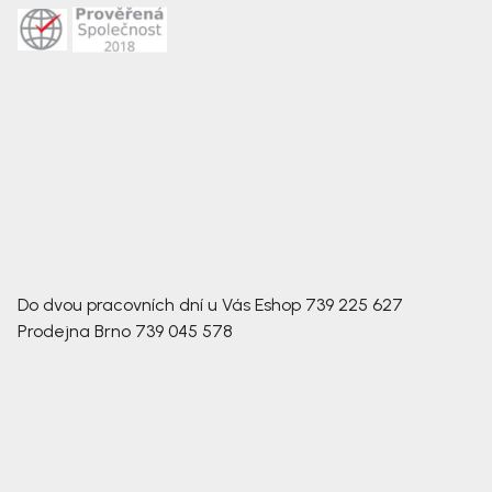
Do dvou pracovních dní u Vás
Eshop
739 225 627
Prodejna Brno
739 045 578