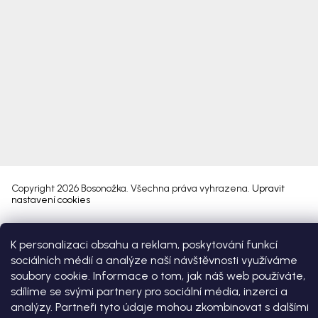
Copyright 2026
Bosonožka
. Všechna práva vyhrazena.
Upravit
nastavení cookies
Vytvořil Shoptet Premium
K personalizaci obsahu a reklam, poskytování funkcí
sociálních médií a analýze naší návštěvnosti využíváme
soubory cookie. Informace o tom, jak náš web používáte,
sdílíme se svými partnery pro sociální média, inzerci a
analýzy. Partneři tyto údaje mohou zkombinovat s dalšími