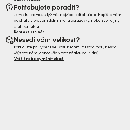
Potřebujete poradit?
Jsme tu pro vás, když nás nejvíce potřebujete. Napište nám
do chatu v pravém dolním rohu obrazovky, nebo zvolte jiný
druh kontaktu.
Kontaktujte nás
Nesedí vám velikost?
Pokud jste při výběru velikosti netrefili tu správnou, nevadí!
Můžete nám jednoduše vrátit zásilku do 14 dnů.
Vrátit nebo vyměnit zboží