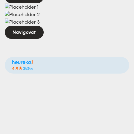
Navigovat
4.9
3535×