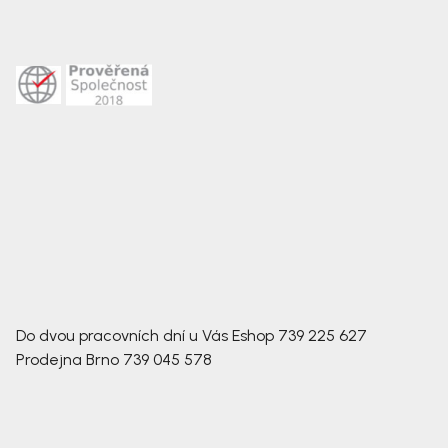
Do dvou pracovních dní u Vás
Eshop
739 225 627
Prodejna Brno
739 045 578