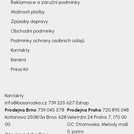
Reklamace a záruční podmínky
Možnosti platby
Způsoby dopravy
Obchodní podmínky
Podmínky ochrany osobních údajů
Kontakty
Kariéra
Press Kit
Kontakty
info@bosonozka.cz
739 225 627
Eshop
Prodejna Brno
739 045 578
Prodejna Praha
720 895 048
Kotlanova 2508/3a
Brno, 628
Veletržní 24
Praha 7, 170 00
00
OC Stromovka, Melody mall,
0. patro