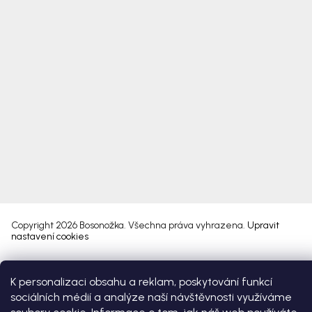
Copyright 2026
Bosonožka
. Všechna práva vyhrazena.
Upravit
nastavení cookies
Vytvořil Shoptet Premium
K personalizaci obsahu a reklam, poskytování funkcí
sociálních médií a analýze naší návštěvnosti využíváme