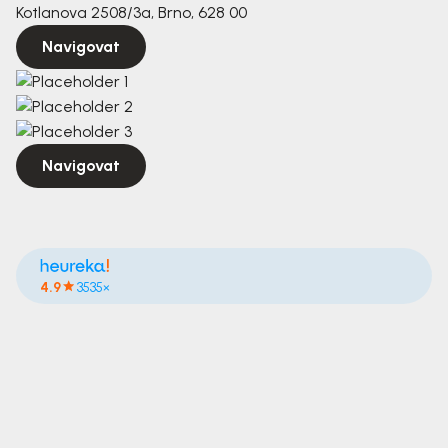
Kotlanova 2508/3a, Brno, 628 00
Navigovat
Navigovat
4.9
3535×