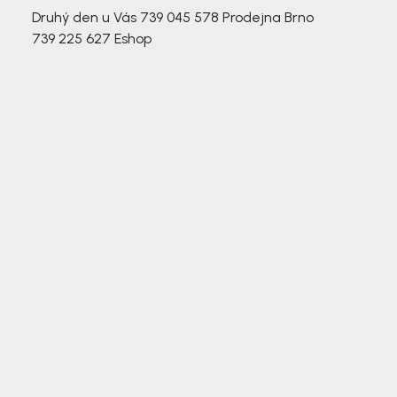
Druhý den u Vás
739 045 578
Prodejna Brno
739 225 627
Eshop