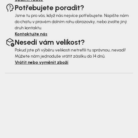
Potřebujete poradit?
Jsme tu pro vás, když nás nejvíce potřebujete. Napište nám
do chatu v pravém dolním rohu obrazovky, nebo zvolte jiný
druh kontaktu.
Kontaktujte nás
Nesedí vám velikost?
Pokud jste při výběru velikosti netrefili tu správnou, nevadí!
Můžete nám jednoduše vrátit zásilku do 14 dnů.
Vrátit nebo vyměnit zboží