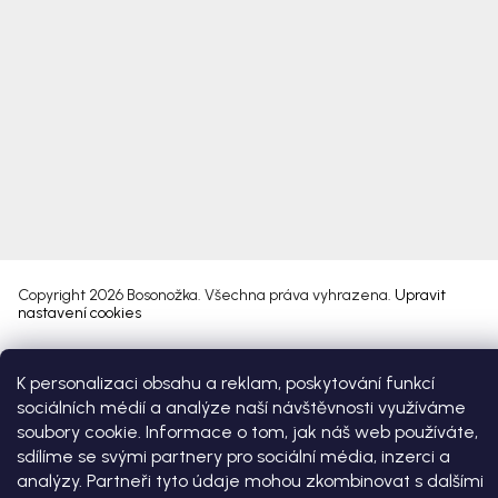
Copyright 2026
Bosonožka
. Všechna práva vyhrazena.
Upravit
nastavení cookies
Vytvořil Shoptet Premium
K personalizaci obsahu a reklam, poskytování funkcí
sociálních médií a analýze naší návštěvnosti využíváme
soubory cookie. Informace o tom, jak náš web používáte,
sdílíme se svými partnery pro sociální média, inzerci a
analýzy. Partneři tyto údaje mohou zkombinovat s dalšími