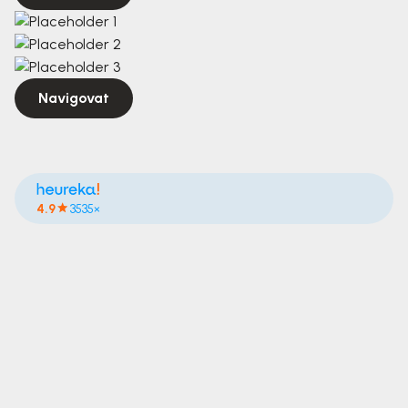
Navigovat
4.9
3535×