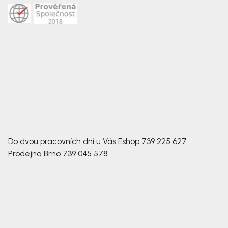
Do dvou pracovních dní u Vás
Eshop
739 225 627
Prodejna Brno
739 045 578