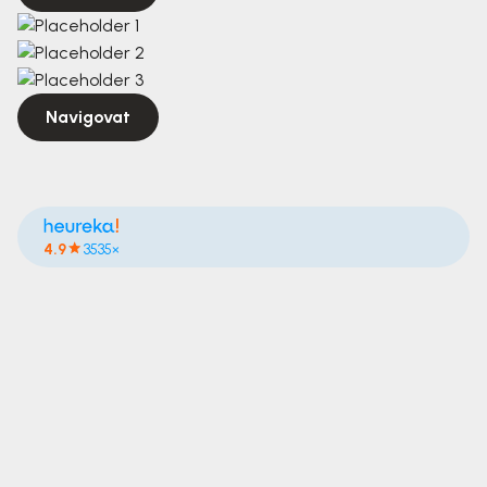
Navigovat
4.9
3535×