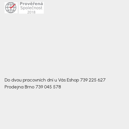
Do dvou pracovních dní u Vás
Eshop
739 225 627
Prodejna Brno
739 045 578