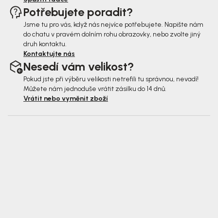
Potřebujete poradit?
Jsme tu pro vás, když nás nejvíce potřebujete. Napište nám
do chatu v pravém dolním rohu obrazovky, nebo zvolte jiný
druh kontaktu.
Kontaktujte nás
Nesedí vám velikost?
Pokud jste při výběru velikosti netrefili tu správnou, nevadí!
Můžete nám jednoduše vrátit zásilku do 14 dnů.
Vrátit nebo vyměnit zboží