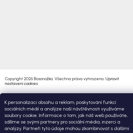
Copyright 2026
Bosonožka
. Všechna práva vyhrazena.
Upravit
nastavení cookies
Vytvořil Shoptet Premium
K personalizaci obsahu a reklam, poskytování funkcí
sociálních médií a analýze naší návštěvnosti využíváme
soubory cookie. Informace o tom, jak náš web používáte,
sdílíme se svými partnery pro sociální média, inzerci a
analýzy. Partneři tyto údaje mohou zkombinovat s dalšími