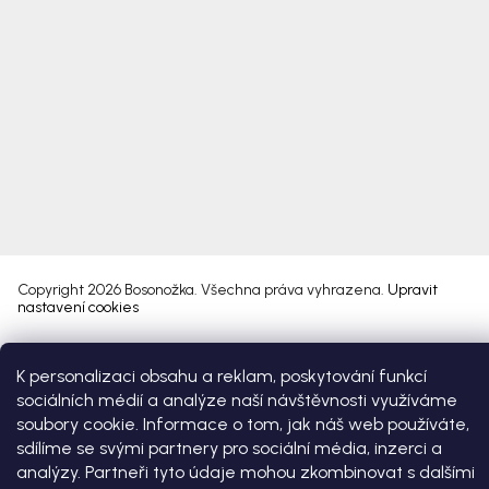
Copyright 2026
Bosonožka
. Všechna práva vyhrazena.
Upravit
nastavení cookies
Vytvořil Shoptet Premium
K personalizaci obsahu a reklam, poskytování funkcí
sociálních médií a analýze naší návštěvnosti využíváme
soubory cookie. Informace o tom, jak náš web používáte,
sdílíme se svými partnery pro sociální média, inzerci a
analýzy. Partneři tyto údaje mohou zkombinovat s dalšími