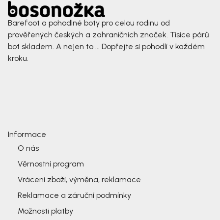
Barefoot a pohodlné boty pro celou rodinu od
prověřených českých a zahraničních značek. Tisíce párů
bot skladem. A nejen to ... Dopřejte si pohodlí v každém
kroku.
Informace
O nás
Věrnostní program
Vrácení zboží, výměna, reklamace
Reklamace a záruční podmínky
Možnosti platby