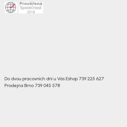
Do dvou pracovních dní u Vás
Eshop
739 225 627
Prodejna Brno
739 045 578