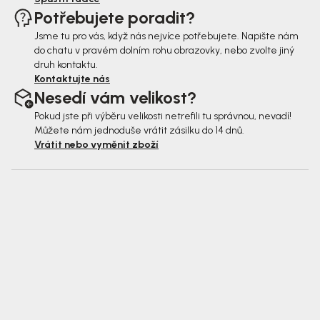
Potřebujete poradit?
Jsme tu pro vás, když nás nejvíce potřebujete. Napište nám
do chatu v pravém dolním rohu obrazovky, nebo zvolte jiný
druh kontaktu.
Kontaktujte nás
Nesedí vám velikost?
Pokud jste při výběru velikosti netrefili tu správnou, nevadí!
Můžete nám jednoduše vrátit zásilku do 14 dnů.
Vrátit nebo vyměnit zboží