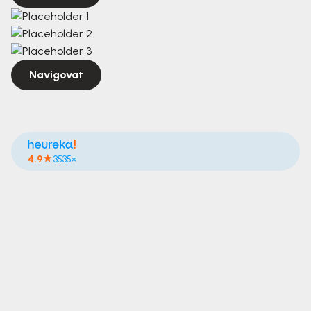
Navigovat
4.9
3535×