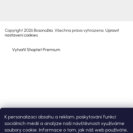
Copyright 2026
Bosonožka
. Všechna práva vyhrazena.
Upravit
nastavení cookies
Vytvořil Shoptet Premium
K personalizaci obsahu a reklam, poskytování funkcí
sociálních médií a analýze naší návštěvnosti využíváme
soubory cookie. Informace o tom, jak náš web používáte,