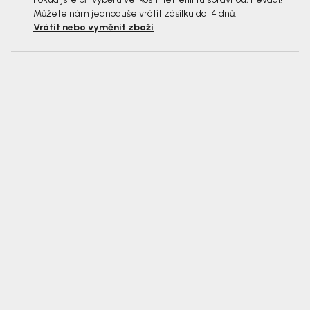
Můžete nám jednoduše vrátit zásilku do 14 dnů.
Vrátit nebo vyměnit zboží