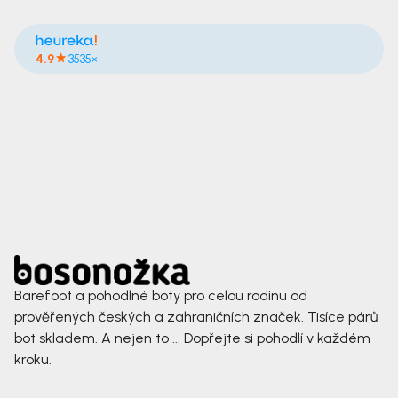
4.9
3535×
Barefoot a pohodlné boty pro celou rodinu od
prověřených českých a zahraničních značek. Tisíce párů
bot skladem. A nejen to ... Dopřejte si pohodlí v každém
kroku.