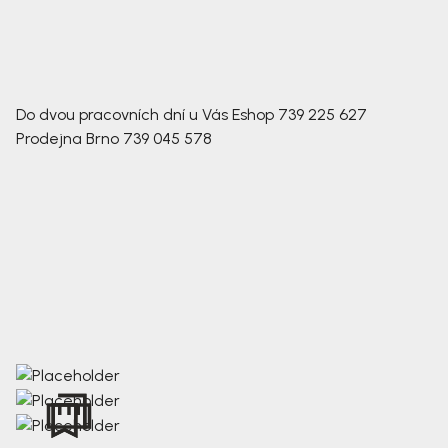
Do dvou pracovních dní u Vás
Eshop
739 225 627
Prodejna Brno
739 045 578