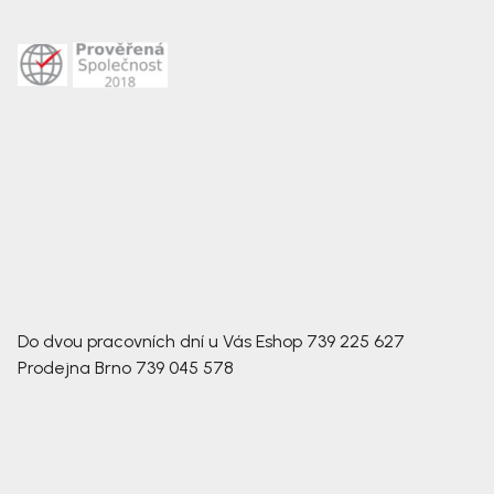
Do dvou pracovních dní u Vás
Eshop
739 225 627
Prodejna Brno
739 045 578