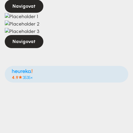
Navigovat
Navigovat
4.9
3535×