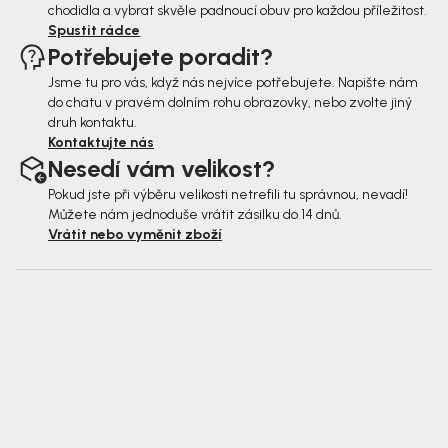
chodidla a vybrat skvěle padnoucí obuv pro každou příležitost.
Spustit rádce
Potřebujete poradit?
Jsme tu pro vás, když nás nejvíce potřebujete. Napište nám
do chatu v pravém dolním rohu obrazovky, nebo zvolte jiný
druh kontaktu.
Kontaktujte nás
Nesedí vám velikost?
Pokud jste při výběru velikosti netrefili tu správnou, nevadí!
Můžete nám jednoduše vrátit zásilku do 14 dnů.
Vrátit nebo vyměnit zboží