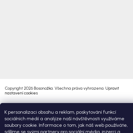
Copyright 2026
Bosonožka
. Všechna práva vyhrazena.
Upravit
nastavení cookies
Vytvořil Shoptet Premium
K personalizaci obsahu a reklam, poskytování funkcí
sociálních médií a analýze naší návštěvnosti využíváme
soubory cookie. Informace o tom, jak náš web používáte,
sdílíme se svými partnery pro sociální média, inzerci a