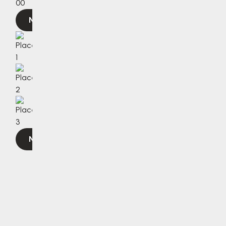
00
Navigovat
Navigovat