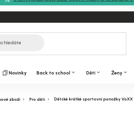
Novinky
Back to school
Děti
Ženy
Dětské krátké sportovní ponožky VoXX -
hové zboží
Pro děti