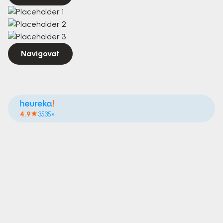
Navigovat
4.9
3535×