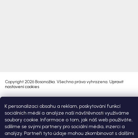
Copyright 2026
Bosonožka
. Všechna práva vyhrazena.
Upravit
nastavení cookies
Vytvořil Shoptet Premium
K personalizaci obsahu a reklam, poskytování funkcí
sociálních médií a analýze naší návštěvnosti využíváme
soubory cookie. Informace o tom, jak náš web používáte,
sdílíme se svými partnery pro sociální média, inzerci a
analýzy. Partneři tyto údaje mohou zkombinovat s dalšími