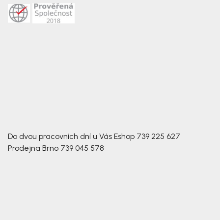
Do dvou pracovních dní u Vás
Eshop
739 225 627
Prodejna Brno
739 045 578