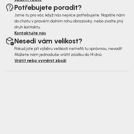
Potřebujete poradit?
Jsme tu pro vás, když nás nejvíce potřebujete. Napište nám
do chatu v pravém dolním rohu obrazovky, nebo zvolte jiný
druh kontaktu.
Kontaktujte nás
Nesedí vám velikost?
Pokud jste při výběru velikosti netrefili tu správnou, nevadí!
Můžete nám jednoduše vrátit zásilku do 14 dnů.
Vrátit nebo vyměnit zboží