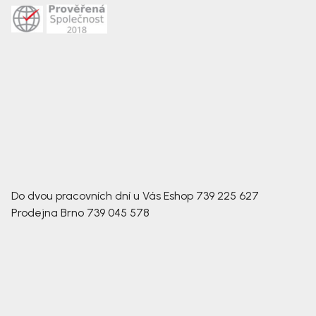
Do dvou pracovních dní u Vás
Eshop
739 225 627
Prodejna Brno
739 045 578