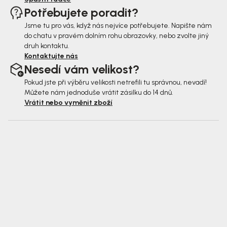
Potřebujete poradit?
Jsme tu pro vás, když nás nejvíce potřebujete. Napište nám
do chatu v pravém dolním rohu obrazovky, nebo zvolte jiný
druh kontaktu.
Kontaktujte nás
Nesedí vám velikost?
Pokud jste při výběru velikosti netrefili tu správnou, nevadí!
Můžete nám jednoduše vrátit zásilku do 14 dnů.
Vrátit nebo vyměnit zboží