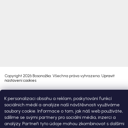
Copyright 2026
Bosonožka
. Všechna práva vyhrazena.
Upravit
nastavení cookies
Vytvořil Shoptet Premium
K personalizaci obsahu a reklam, poskytování funkcí
sociálních médií a analýze naší návštěvnosti využíváme
soubory cookie. Informace o tom, jak náš web používáte,
sdílíme se svými partnery pro sociální média, inzerci a
analýzy. Partneři tyto údaje mohou zkombinovat s dalšími