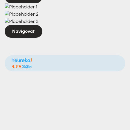
Navigovat
4.9
3535×