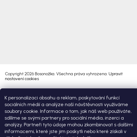
Copyright 2026
Bosonožka
. Všechna práva vyhrazena.
Upravit
nastavení cookies
Vytvořil Shoptet Premium
K personalizaci obsahu a reklam, poskytování funkcí
sociálních médií a analýze naší návštěvnosti využíváme
soubory cookie. Informace o tom, jak náš web používáte,
sdílíme se svými partnery pro sociální média, inzerci a
analýzy. Partneři tyto údaje mohou zkombinovat s dalšími
informacemi, které jste jim poskytli nebo které získali v