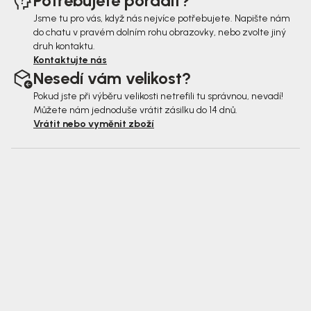
Potřebujete poradit?
Jsme tu pro vás, když nás nejvíce potřebujete. Napište nám
do chatu v pravém dolním rohu obrazovky, nebo zvolte jiný
druh kontaktu.
Kontaktujte nás
Nesedí vám velikost?
Pokud jste při výběru velikosti netrefili tu správnou, nevadí!
Můžete nám jednoduše vrátit zásilku do 14 dnů.
Vrátit nebo vyměnit zboží