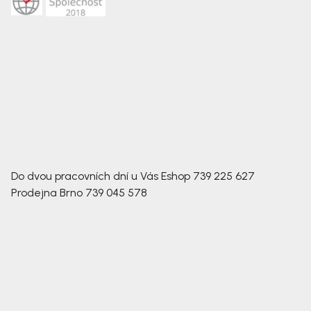
Do dvou pracovních dní u Vás
Eshop
739 225 627
Prodejna Brno
739 045 578