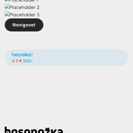
Navigovat
4.9
3535×