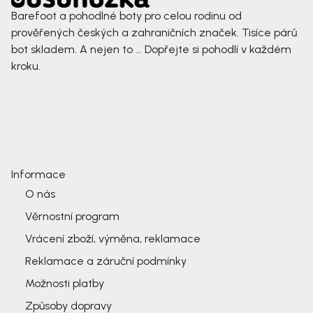
Barefoot a pohodlné boty pro celou rodinu od
prověřených českých a zahraničních značek. Tisíce párů
bot skladem. A nejen to ... Dopřejte si pohodlí v každém
kroku.
Informace
O nás
Věrnostní program
Vrácení zboží, výměna, reklamace
Reklamace a záruční podmínky
Možnosti platby
Způsoby dopravy