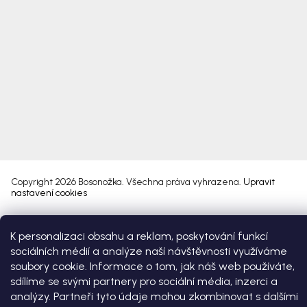
Copyright 2026
Bosonožka
. Všechna práva vyhrazena.
Upravit
nastavení cookies
Vytvořil Shoptet Premium
K personalizaci obsahu a reklam, poskytování funkcí
sociálních médií a analýze naší návštěvnosti využíváme
soubory cookie. Informace o tom, jak náš web používáte,
sdílíme se svými partnery pro sociální média, inzerci a
analýzy. Partneři tyto údaje mohou zkombinovat s dalšími