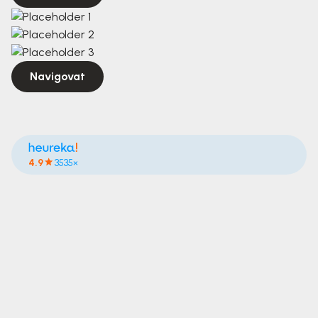
Navigovat
4.9
3535×