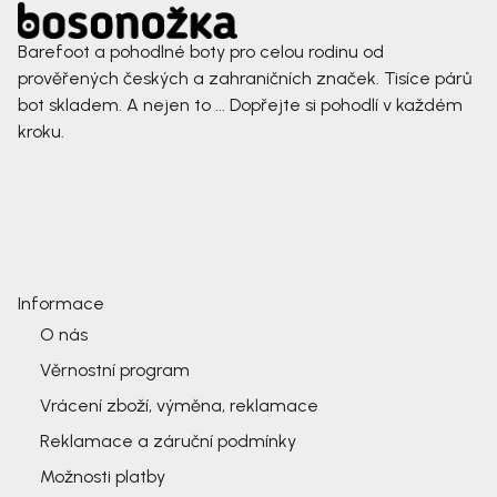
Barefoot a pohodlné boty pro celou rodinu od
prověřených českých a zahraničních značek. Tisíce párů
bot skladem. A nejen to ... Dopřejte si pohodlí v každém
kroku.
Informace
O nás
Věrnostní program
Vrácení zboží, výměna, reklamace
Reklamace a záruční podmínky
Možnosti platby