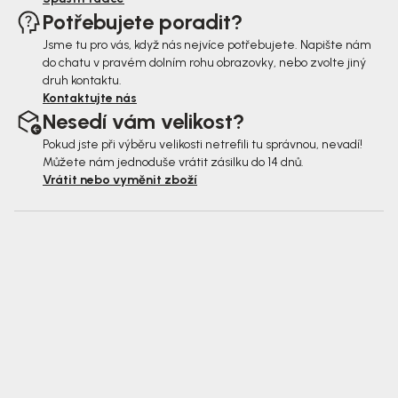
Potřebujete poradit?
Jsme tu pro vás, když nás nejvíce potřebujete. Napište nám
do chatu v pravém dolním rohu obrazovky, nebo zvolte jiný
druh kontaktu.
Kontaktujte nás
Nesedí vám velikost?
Pokud jste při výběru velikosti netrefili tu správnou, nevadí!
Můžete nám jednoduše vrátit zásilku do 14 dnů.
Vrátit nebo vyměnit zboží