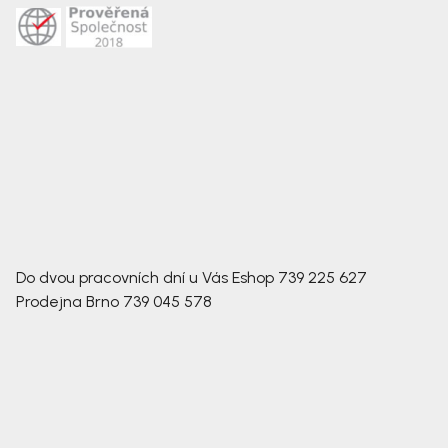
Do dvou pracovních dní u Vás
Eshop
739 225 627
Prodejna Brno
739 045 578