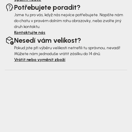
Potřebujete poradit?
Jsme tu pro vás, když nás nejvíce potřebujete. Napište nám
do chatu v pravém dolním rohu obrazovky, nebo zvolte jiný
druh kontaktu.
Kontaktujte nás
Nesedí vám velikost?
Pokud jste při výběru velikosti netrefili tu správnou, nevadí!
Můžete nám jednoduše vrátit zásilku do 14 dnů.
Vrátit nebo vyměnit zboží