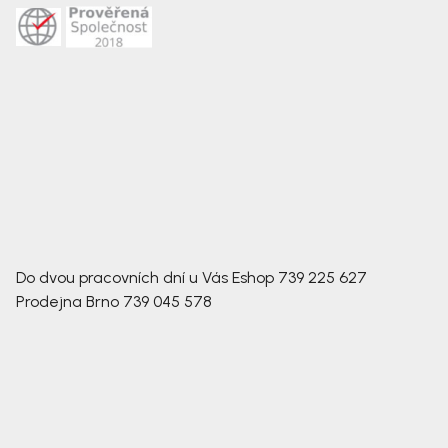
Do dvou pracovních dní u Vás
Eshop
739 225 627
Prodejna Brno
739 045 578