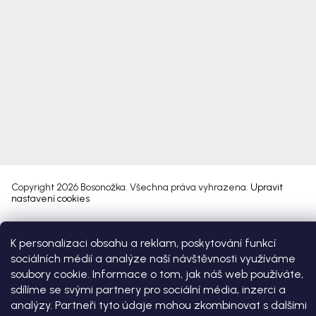
Copyright 2026
Bosonožka
. Všechna práva vyhrazena.
Upravit
nastavení cookies
Vytvořil Shoptet Premium
K personalizaci obsahu a reklam, poskytování funkcí
sociálních médií a analýze naší návštěvnosti využíváme
soubory cookie. Informace o tom, jak náš web používáte,
sdílíme se svými partnery pro sociální média, inzerci a
analýzy. Partneři tyto údaje mohou zkombinovat s dalšími