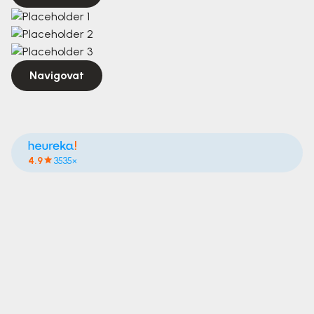
Navigovat
4.9
3535×