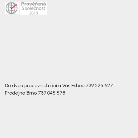
Do dvou pracovních dní u Vás
Eshop
739 225 627
Prodejna Brno
739 045 578