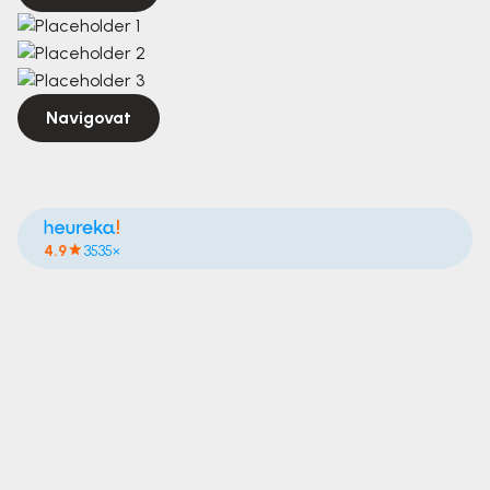
Navigovat
4.9
3535×