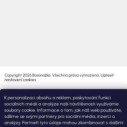
Copyright 2026
Bosonožka
. Všechna práva vyhrazena.
Upravit
nastavení cookies
Vytvořil Shoptet Premium
K personalizaci obsahu a reklam, poskytování funkcí
sociálních médií a analýze naší návštěvnosti využíváme
soubory cookie. Informace o tom, jak náš web používáte,
sdílíme se svými partnery pro sociální média, inzerci a
analýzy. Partneři tyto údaje mohou zkombinovat s dalšími