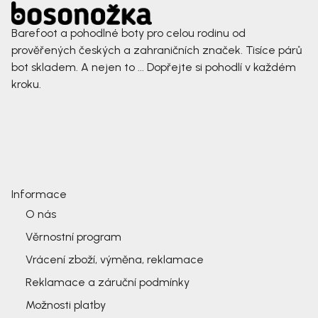
Barefoot a pohodlné boty pro celou rodinu od
prověřených českých a zahraničních značek. Tisíce párů
bot skladem. A nejen to ... Dopřejte si pohodlí v každém
kroku.
Informace
O nás
Věrnostní program
Vrácení zboží, výměna, reklamace
Reklamace a záruční podmínky
Možnosti platby