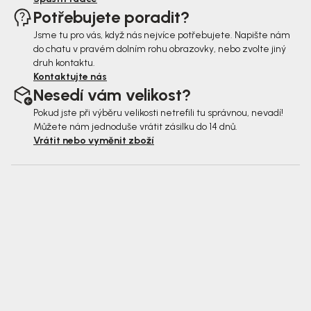
Potřebujete poradit?
Jsme tu pro vás, když nás nejvíce potřebujete. Napište nám
do chatu v pravém dolním rohu obrazovky, nebo zvolte jiný
druh kontaktu.
Kontaktujte nás
Nesedí vám velikost?
Pokud jste při výběru velikosti netrefili tu správnou, nevadí!
Můžete nám jednoduše vrátit zásilku do 14 dnů.
Vrátit nebo vyměnit zboží