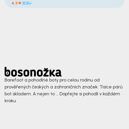
4.9
3535×
Barefoot a pohodlné boty pro celou rodinu od
prověřených českých a zahraničních značek. Tisíce párů
bot skladem. A nejen to ... Dopřejte si pohodlí v každém
kroku.