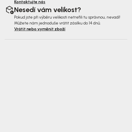
Kontaktujte nás
Nesedí vám velikost?
Pokud jste při výběru velikosti netrefili tu správnou, nevadí!
Můžete nám jednoduše vrátit zásilku do 14 dnů.
Vrátit nebo vyměnit zboží