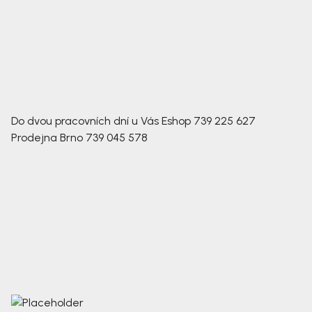
Do dvou pracovních dní u Vás
Eshop
739 225 627
Prodejna Brno
739 045 578