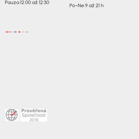
Pauza:
12:00 až 12:30
Po–Ne:
9 až 21 h