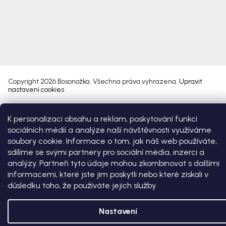
Copyright 2026
Bosonožka
. Všechna práva vyhrazena.
Upravit
nastavení cookies
Vytvořil Shoptet Premium
K personalizaci obsahu a reklam, poskytování funkcí
sociálních médií a analýze naší návštěvnosti využíváme
soubory cookie. Informace o tom, jak náš web používáte,
sdílíme se svými partnery pro sociální média, inzerci a
analýzy. Partneři tyto údaje mohou zkombinovat s dalšími
informacemi, které jste jim poskytli nebo které získali v
důsledku toho, že používáte jejich služby.
Nastavení