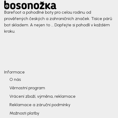
Barefoot a pohodlné boty pro celou rodinu od
prověřených českých a zahraničních značek. Tisíce párů
bot skladem. A nejen to ... Dopřejte si pohodlí v každém
kroku.
Informace
O nás
Věrnostní program
Vrácení zboží, výměna, reklamace
Reklamace a záruční podmínky
Možnosti platby