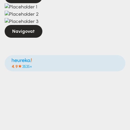
Navigovat
4.9
3535×