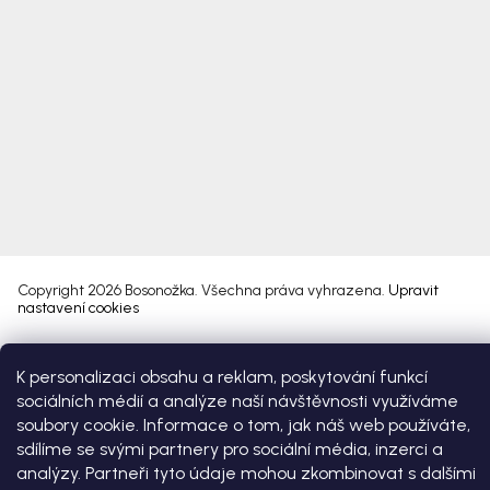
Copyright 2026
Bosonožka
. Všechna práva vyhrazena.
Upravit
nastavení cookies
Vytvořil Shoptet Premium
K personalizaci obsahu a reklam, poskytování funkcí
sociálních médií a analýze naší návštěvnosti využíváme
soubory cookie. Informace o tom, jak náš web používáte,
sdílíme se svými partnery pro sociální média, inzerci a
analýzy. Partneři tyto údaje mohou zkombinovat s dalšími