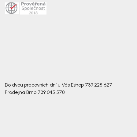
Do dvou pracovních dní u Vás
Eshop
739 225 627
Prodejna Brno
739 045 578