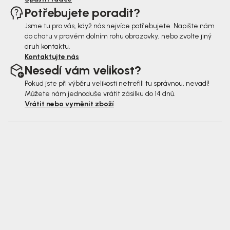
Potřebujete poradit?
Jsme tu pro vás, když nás nejvíce potřebujete. Napište nám
do chatu v pravém dolním rohu obrazovky, nebo zvolte jiný
druh kontaktu.
Kontaktujte nás
Nesedí vám velikost?
Pokud jste při výběru velikosti netrefili tu správnou, nevadí!
Můžete nám jednoduše vrátit zásilku do 14 dnů.
Vrátit nebo vyměnit zboží