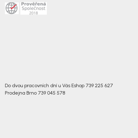
Do dvou pracovních dní u Vás
Eshop
739 225 627
Prodejna Brno
739 045 578