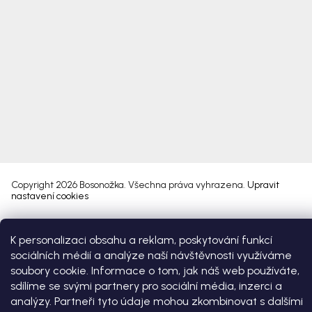
Copyright 2026
Bosonožka
. Všechna práva vyhrazena.
Upravit
nastavení cookies
Vytvořil Shoptet Premium
K personalizaci obsahu a reklam, poskytování funkcí
sociálních médií a analýze naší návštěvnosti využíváme
soubory cookie. Informace o tom, jak náš web používáte,
sdílíme se svými partnery pro sociální média, inzerci a
analýzy. Partneři tyto údaje mohou zkombinovat s dalšími