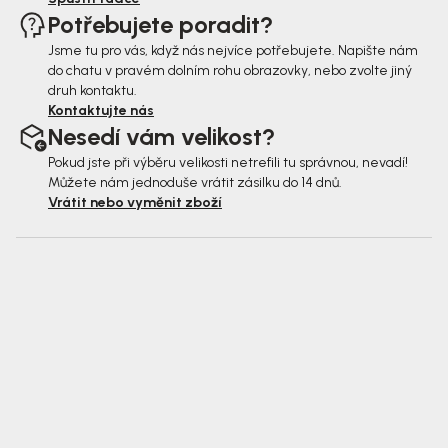
Potřebujete poradit?
Jsme tu pro vás, když nás nejvíce potřebujete. Napište nám
do chatu v pravém dolním rohu obrazovky, nebo zvolte jiný
druh kontaktu.
Kontaktujte nás
Nesedí vám velikost?
Pokud jste při výběru velikosti netrefili tu správnou, nevadí!
Můžete nám jednoduše vrátit zásilku do 14 dnů.
Vrátit nebo vyměnit zboží