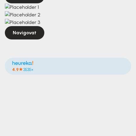
Navigovat
4.9
3535×