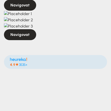
Navigovat
Navigovat
4.9
3535×