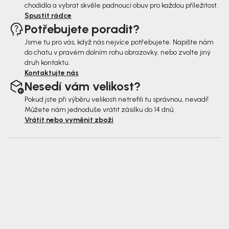
chodidla a vybrat skvěle padnoucí obuv pro každou příležitost.
Spustit rádce
Potřebujete poradit?
Jsme tu pro vás, když nás nejvíce potřebujete. Napište nám
do chatu v pravém dolním rohu obrazovky, nebo zvolte jiný
druh kontaktu.
Kontaktujte nás
Nesedí vám velikost?
Pokud jste při výběru velikosti netrefili tu správnou, nevadí!
Můžete nám jednoduše vrátit zásilku do 14 dnů.
Vrátit nebo vyměnit zboží