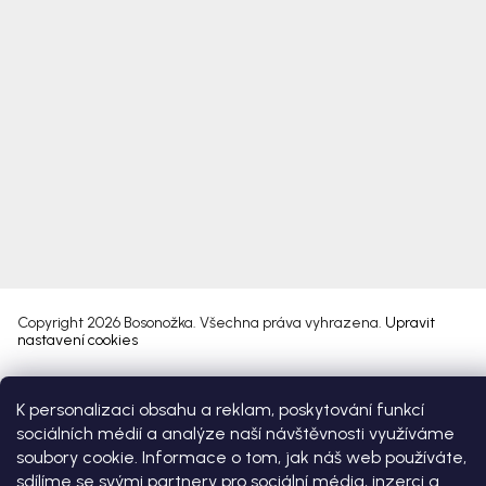
Copyright 2026
Bosonožka
. Všechna práva vyhrazena.
Upravit
nastavení cookies
Vytvořil Shoptet Premium
K personalizaci obsahu a reklam, poskytování funkcí
sociálních médií a analýze naší návštěvnosti využíváme
soubory cookie. Informace o tom, jak náš web používáte,
sdílíme se svými partnery pro sociální média, inzerci a