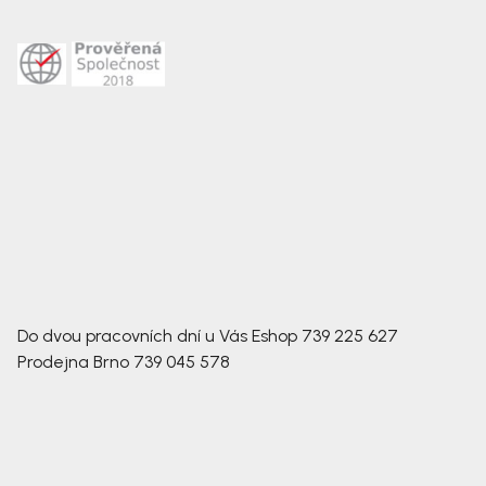
Do dvou pracovních dní u Vás
Eshop
739 225 627
Prodejna Brno
739 045 578