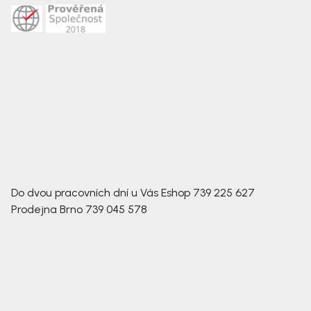
Do dvou pracovních dní u Vás
Eshop
739 225 627
Prodejna Brno
739 045 578