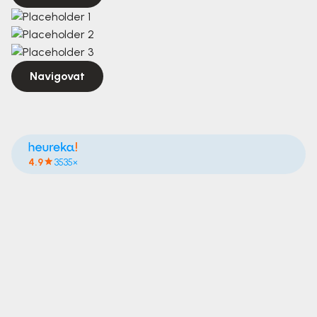
Navigovat
4.9
3535×