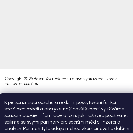
Copyright 2026
Bosonožka
. Všechna práva vyhrazena.
Upravit
nastavení cookies
Vytvořil Shoptet Premium
K personalizaci obsahu a reklam, poskytování funkcí
sociálních médií a analýze naší návštěvnosti využíváme
soubory cookie. Informace o tom, jak náš web používáte,
sdílíme se svými partnery pro sociální média, inzerci a
analýzy. Partneři tyto údaje mohou zkombinovat s dalšími