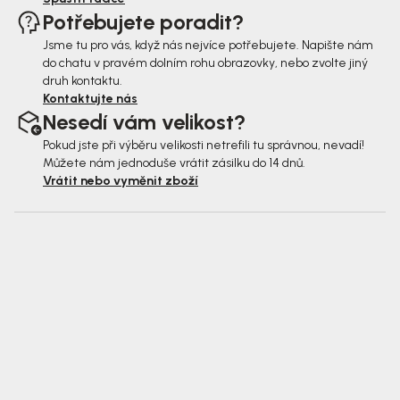
Potřebujete poradit?
Jsme tu pro vás, když nás nejvíce potřebujete. Napište nám
do chatu v pravém dolním rohu obrazovky, nebo zvolte jiný
druh kontaktu.
Kontaktujte nás
Nesedí vám velikost?
Pokud jste při výběru velikosti netrefili tu správnou, nevadí!
Můžete nám jednoduše vrátit zásilku do 14 dnů.
Vrátit nebo vyměnit zboží