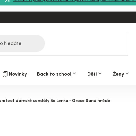
Novinky
Back to school
Děti
Ženy
arefoot dámské sandály Be Lenka - Grace Sand hnědé