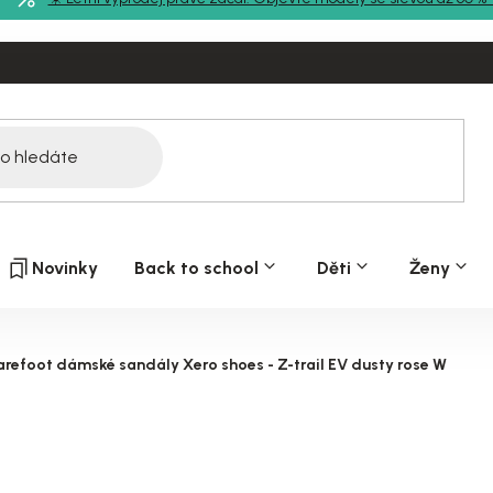
Novinky
Back to school
Děti
Ženy
arefoot dámské sandály Xero shoes - Z-trail EV dusty rose W