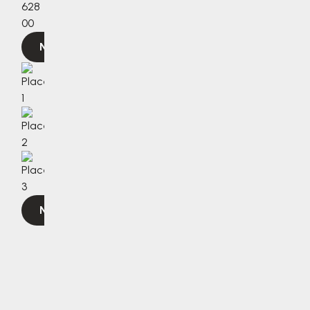
628
00
Navigovat
Navigovat