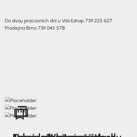
Do dvou pracovních dní u Vás
Eshop
739 225 627
Prodejna Brno
739 045 578