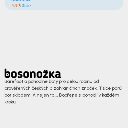
4.9
3535×
Barefoot a pohodlné boty pro celou rodinu od
prověřených českých a zahraničních značek. Tisíce párů
bot skladem. A nejen to ... Dopřejte si pohodlí v každém
kroku.