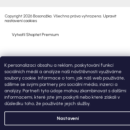
Copyright 2026
Bosonožka
. Všechna práva vyhrazena.
Upravit
nastavení cookies
Vytvořil Shoptet Premium
K personalizaci obsahu a reklam, poskytování funkcí
sociálních médií a analýze naší návštěvnosti využíváme
soubory cookie. Informace o tom, jak náš web používáte,
sdílíme se svými partnery pro sociální média, inzerci a
analýzy. Partneři tyto údaje mohou zkombinovat s dalšími
informacemi, které jste jim poskytli nebo které získali v
důsledku toho, že používáte jejich služby.
Nastavení