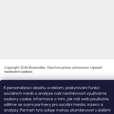
Copyright 2026
Bosonožka
. Všechna práva vyhrazena.
Upravit
nastavení cookies
Vytvořil Shoptet Premium
K personalizaci obsahu a reklam, poskytování funkcí
sociálních médií a analýze naší návštěvnosti využíváme
soubory cookie. Informace o tom, jak náš web používáte,
sdílíme se svými partnery pro sociální média, inzerci a
analýzy. Partneři tyto údaje mohou zkombinovat s dalšími