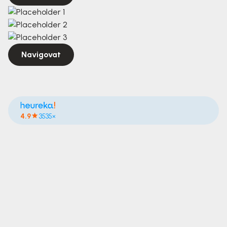
Navigovat
4.9
3535×