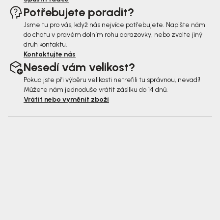
Potřebujete poradit?
Jsme tu pro vás, když nás nejvíce potřebujete. Napište nám
do chatu v pravém dolním rohu obrazovky, nebo zvolte jiný
druh kontaktu.
Kontaktujte nás
Nesedí vám velikost?
Pokud jste při výběru velikosti netrefili tu správnou, nevadí!
Můžete nám jednoduše vrátit zásilku do 14 dnů.
Vrátit nebo vyměnit zboží