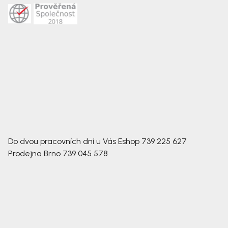
Do dvou pracovních dní u Vás
Eshop
739 225 627
Prodejna Brno
739 045 578