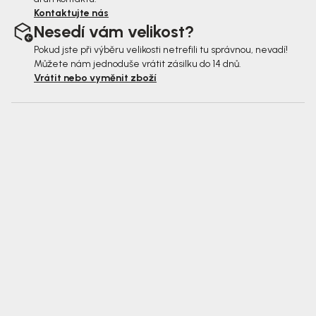
Kontaktujte nás
Nesedí vám velikost?
Pokud jste při výběru velikosti netrefili tu správnou, nevadí!
Můžete nám jednoduše vrátit zásilku do 14 dnů.
Vrátit nebo vyměnit zboží