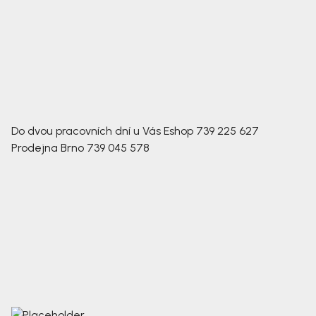
Do dvou pracovních dní u Vás
Eshop
739 225 627
Prodejna Brno
739 045 578