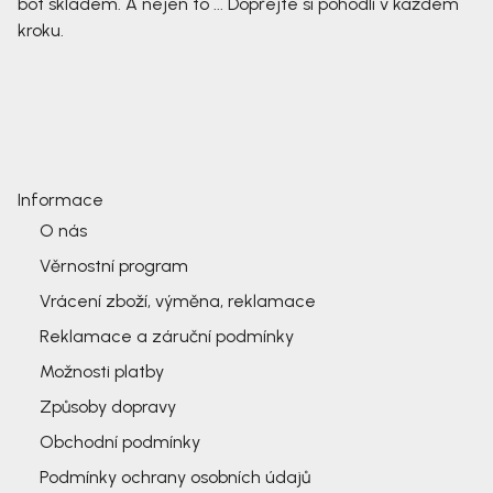
bot skladem. A nejen to ... Dopřejte si pohodlí v každém
kroku.
Informace
O nás
Věrnostní program
Vrácení zboží, výměna, reklamace
Reklamace a záruční podmínky
Možnosti platby
Způsoby dopravy
Obchodní podmínky
Podmínky ochrany osobních údajů