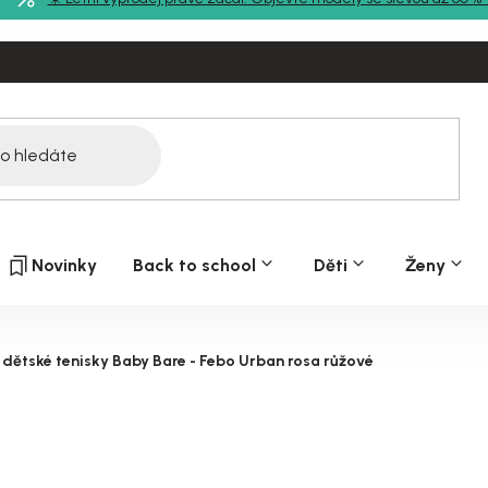
Novinky
Back to school
Děti
Ženy
 dětské tenisky Baby Bare - Febo Urban rosa růžové