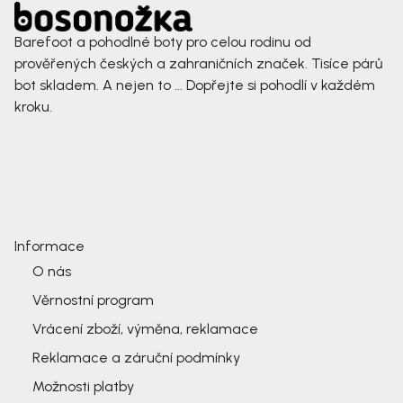
Barefoot a pohodlné boty pro celou rodinu od
prověřených českých a zahraničních značek. Tisíce párů
bot skladem. A nejen to ... Dopřejte si pohodlí v každém
kroku.
Informace
O nás
Věrnostní program
Vrácení zboží, výměna, reklamace
Reklamace a záruční podmínky
Možnosti platby