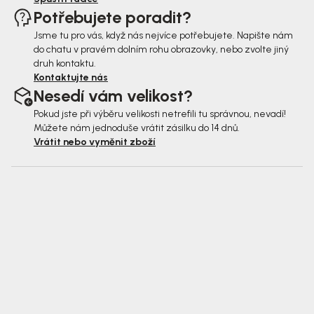
Potřebujete poradit?
Jsme tu pro vás, když nás nejvíce potřebujete. Napište nám
do chatu v pravém dolním rohu obrazovky, nebo zvolte jiný
druh kontaktu.
Kontaktujte nás
Nesedí vám velikost?
Pokud jste při výběru velikosti netrefili tu správnou, nevadí!
Můžete nám jednoduše vrátit zásilku do 14 dnů.
Vrátit nebo vyměnit zboží