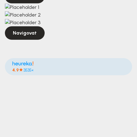
Navigovat
4.9
3535×