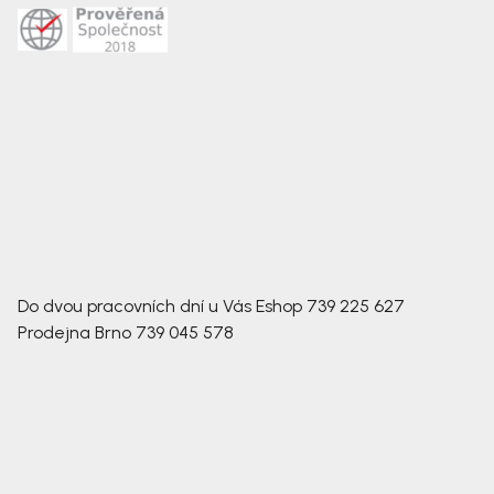
Do dvou pracovních dní u Vás
Eshop
739 225 627
Prodejna Brno
739 045 578