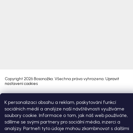
Copyright 2026
Bosonožka
. Všechna práva vyhrazena.
Upravit
nastavení cookies
Vytvořil Shoptet Premium
K personalizaci obsahu a reklam, poskytování funkcí
sociálních médií a analýze naší návštěvnosti využíváme
soubory cookie. Informace o tom, jak náš web používáte,
sdílíme se svými partnery pro sociální média, inzerci a
analýzy. Partneři tyto údaje mohou zkombinovat s dalšími