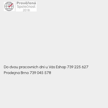
Do dvou pracovních dní u Vás
Eshop
739 225 627
Prodejna Brno
739 045 578