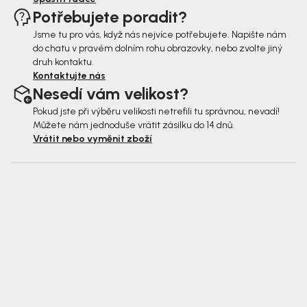
Potřebujete poradit?
Jsme tu pro vás, když nás nejvíce potřebujete. Napište nám
do chatu v pravém dolním rohu obrazovky, nebo zvolte jiný
druh kontaktu.
Kontaktujte nás
Nesedí vám velikost?
Pokud jste při výběru velikosti netrefili tu správnou, nevadí!
Můžete nám jednoduše vrátit zásilku do 14 dnů.
Vrátit nebo vyměnit zboží