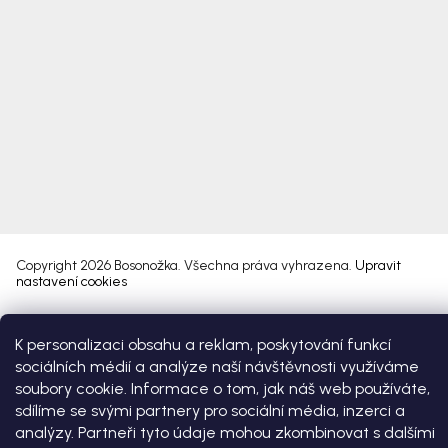
Copyright 2026
Bosonožka
. Všechna práva vyhrazena.
Upravit
nastavení cookies
Vytvořil Shoptet Premium
K personalizaci obsahu a reklam, poskytování funkcí
sociálních médií a analýze naší návštěvnosti využíváme
soubory cookie. Informace o tom, jak náš web používáte,
sdílíme se svými partnery pro sociální média, inzerci a
analýzy. Partneři tyto údaje mohou zkombinovat s dalšími