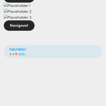
Navigovat
4.9
3535×