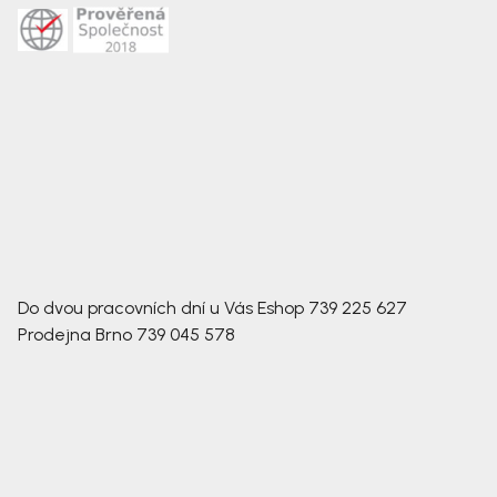
Do dvou pracovních dní u Vás
Eshop
739 225 627
Prodejna Brno
739 045 578