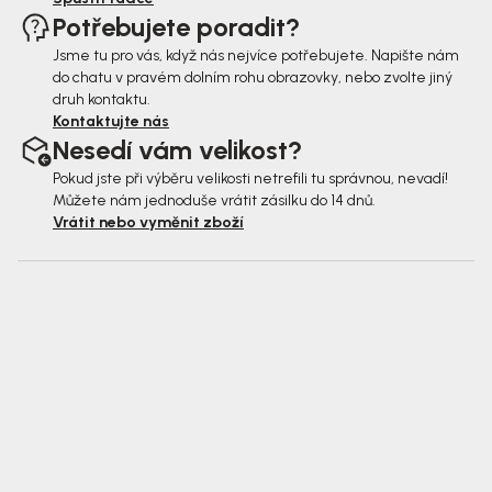
Potřebujete poradit?
Jsme tu pro vás, když nás nejvíce potřebujete. Napište nám
do chatu v pravém dolním rohu obrazovky, nebo zvolte jiný
druh kontaktu.
Kontaktujte nás
Nesedí vám velikost?
Pokud jste při výběru velikosti netrefili tu správnou, nevadí!
Můžete nám jednoduše vrátit zásilku do 14 dnů.
Vrátit nebo vyměnit zboží