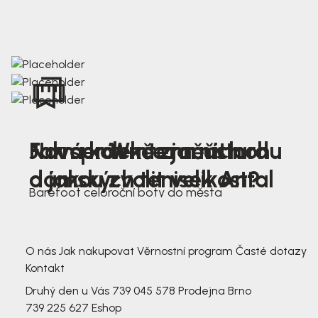
Nová kolekce jarních
Jak správně změřit nohu
Farmer Winter mustard
dámských tenisek Antal
a jakou zvolit velikost?
Barefoot celoroční boty do města
3 791,-
3 791,-
O nás
Jak nakupovat
Věrnostní program
Časté dotazy
Kontakt
Druhý den u Vás
739 045 578
Prodejna Brno
739 225 627
Eshop