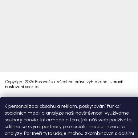
Copyright 2026
Bosonožka
. Všechna práva vyhrazena.
Upravit
nastavení cookies
Vytvořil Shoptet Premium
K personalizaci obsahu a reklam, poskytování funkcí
sociálních médií a analýze naší návštěvnosti využíváme
soubory cookie. Informace o tom, jak náš web používáte,
sdílíme se svými partnery pro sociální média, inzerci a
analýzy. Partneři tyto údaje mohou zkombinovat s dalšími