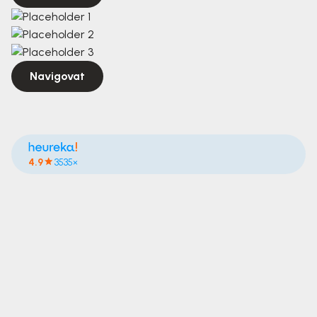
Navigovat
4.9
3535×