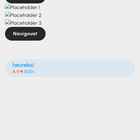
Navigovat
4.9
3535×