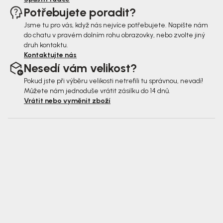
Potřebujete poradit?
Jsme tu pro vás, když nás nejvíce potřebujete. Napište nám
do chatu v pravém dolním rohu obrazovky, nebo zvolte jiný
druh kontaktu.
Kontaktujte nás
Nesedí vám velikost?
Pokud jste při výběru velikosti netrefili tu správnou, nevadí!
Můžete nám jednoduše vrátit zásilku do 14 dnů.
Vrátit nebo vyměnit zboží