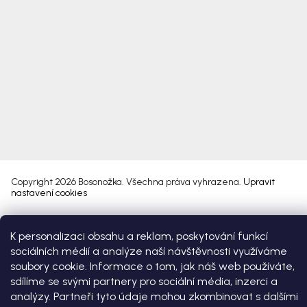
Copyright 2026
Bosonožka
. Všechna práva vyhrazena.
Upravit
nastavení cookies
Vytvořil Shoptet Premium
K personalizaci obsahu a reklam, poskytování funkcí
sociálních médií a analýze naší návštěvnosti využíváme
soubory cookie. Informace o tom, jak náš web používáte,
sdílíme se svými partnery pro sociální média, inzerci a
analýzy. Partneři tyto údaje mohou zkombinovat s dalšími