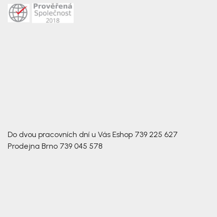
Do dvou pracovních dní u Vás
Eshop
739 225 627
Prodejna Brno
739 045 578