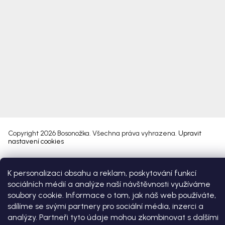
Copyright 2026
Bosonožka
. Všechna práva vyhrazena.
Upravit
nastavení cookies
Vytvořil Shoptet Premium
K personalizaci obsahu a reklam, poskytování funkcí
sociálních médií a analýze naší návštěvnosti využíváme
soubory cookie. Informace o tom, jak náš web používáte,
sdílíme se svými partnery pro sociální média, inzerci a
analýzy. Partneři tyto údaje mohou zkombinovat s dalšími