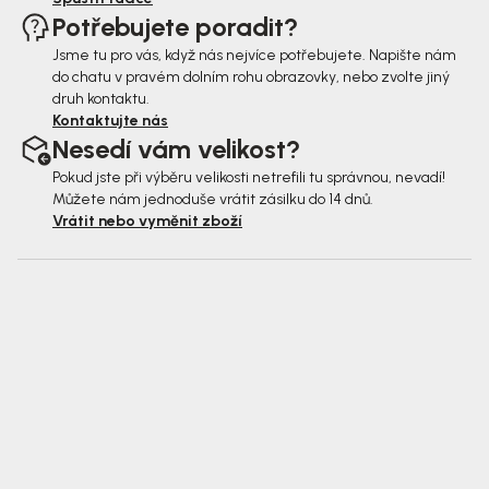
Potřebujete poradit?
Jsme tu pro vás, když nás nejvíce potřebujete. Napište nám
do chatu v pravém dolním rohu obrazovky, nebo zvolte jiný
druh kontaktu.
Kontaktujte nás
Nesedí vám velikost?
Pokud jste při výběru velikosti netrefili tu správnou, nevadí!
Můžete nám jednoduše vrátit zásilku do 14 dnů.
Vrátit nebo vyměnit zboží