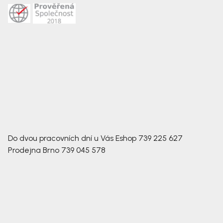
Do dvou pracovních dní u Vás
Eshop
739 225 627
Prodejna Brno
739 045 578