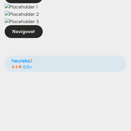
Navigovat
4.9
3535×