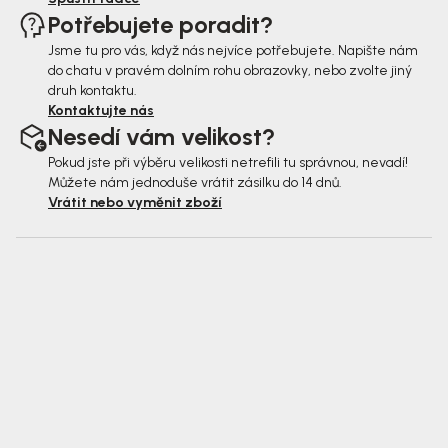
Potřebujete poradit?
Jsme tu pro vás, když nás nejvíce potřebujete. Napište nám
do chatu v pravém dolním rohu obrazovky, nebo zvolte jiný
druh kontaktu.
Kontaktujte nás
Nesedí vám velikost?
Pokud jste při výběru velikosti netrefili tu správnou, nevadí!
Můžete nám jednoduše vrátit zásilku do 14 dnů.
Vrátit nebo vyměnit zboží