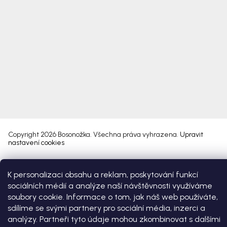
Copyright 2026
Bosonožka
. Všechna práva vyhrazena.
Upravit
nastavení cookies
Vytvořil Shoptet Premium
K personalizaci obsahu a reklam, poskytování funkcí
sociálních médií a analýze naší návštěvnosti využíváme
soubory cookie. Informace o tom, jak náš web používáte,
sdílíme se svými partnery pro sociální média, inzerci a
analýzy. Partneři tyto údaje mohou zkombinovat s dalšími