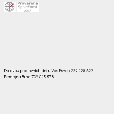
Do dvou pracovních dní u Vás
Eshop
739 225 627
Prodejna Brno
739 045 578