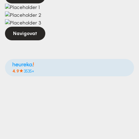
Navigovat
4.9
3535×