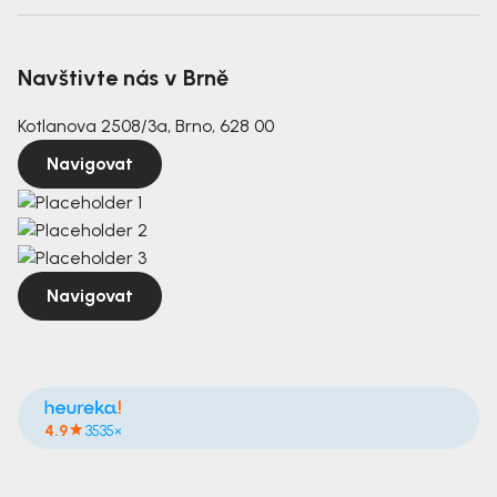
Navštivte nás v Brně
Kotlanova 2508/3a, Brno, 628 00
Navigovat
Navigovat
4.9
3535×