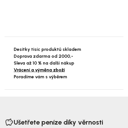
Desítky tisíc produktů skladem
Doprava zdarma od 2000,-
Sleva až 10 % na další nákup
Vrácení a výměna zboží
Poradíme vám s výběrem
Z
á
Ušetřete peníze díky věrnosti