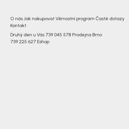
3 791,-
3 791,-
O nás
Jak nakupovat
Věrnostní program
Časté dotazy
Kontakt
Druhý den u Vás
739 045 578
Prodejna Brno
739 225 627
Eshop