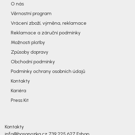
O nás
Věrnostní program
Vrácení zboží, výměna, reklamace
Reklamace a záruční podmínky
Možnosti platby
Způsoby dopravy
Obchodní podmínky
Podmínky ochrany osobních údajů
Kontakty
Kariéra
Press Kit
Kontakty
info@bosonozka.cz
739 225 627
Eshop