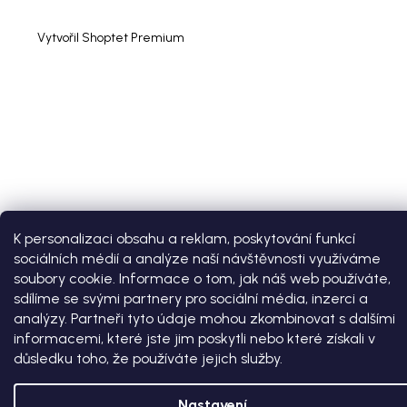
Vytvořil Shoptet Premium
K personalizaci obsahu a reklam, poskytování funkcí
sociálních médií a analýze naší návštěvnosti využíváme
soubory cookie. Informace o tom, jak náš web používáte,
sdílíme se svými partnery pro sociální média, inzerci a
analýzy. Partneři tyto údaje mohou zkombinovat s dalšími
informacemi, které jste jim poskytli nebo které získali v
důsledku toho, že používáte jejich služby.
Nastavení