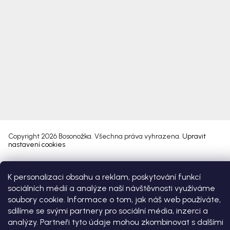
Copyright 2026
Bosonožka
. Všechna práva vyhrazena.
Upravit
nastavení cookies
Vytvořil Shoptet Premium
K personalizaci obsahu a reklam, poskytování funkcí
sociálních médií a analýze naší návštěvnosti využíváme
soubory cookie. Informace o tom, jak náš web používáte,
sdílíme se svými partnery pro sociální média, inzerci a
analýzy. Partneři tyto údaje mohou zkombinovat s dalšími