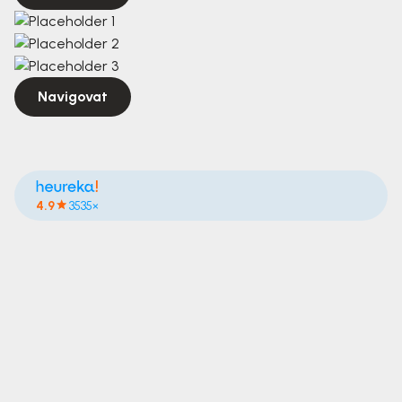
Navigovat
4.9
3535×