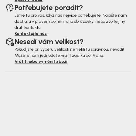
Potřebujete poradit?
Jsme tu pro vás, když nás nejvíce potřebujete. Napište nám
do chatu v pravém dolním rohu obrazovky, nebo zvolte jiný
druh kontaktu.
Kontaktujte nás
Nesedí vám velikost?
Pokud jste při výběru velikosti netrefili tu správnou, nevadí!
Můžete nám jednoduše vrátit zásilku do 14 dnů.
Vrátit nebo vyměnit zboží