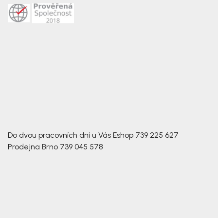
Do dvou pracovních dní u Vás
Eshop
739 225 627
Prodejna Brno
739 045 578