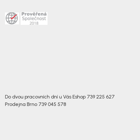
Do dvou pracovních dní u Vás
Eshop
739 225 627
Prodejna Brno
739 045 578