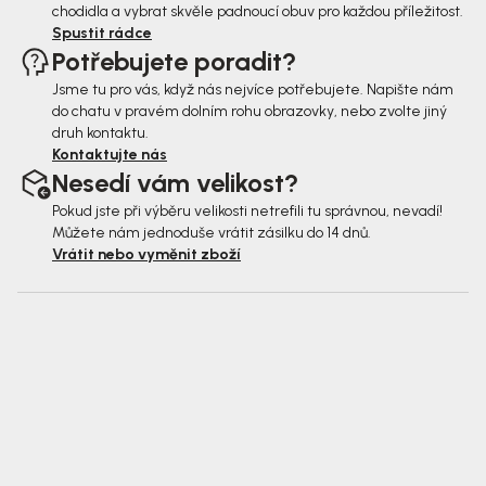
chodidla a vybrat skvěle padnoucí obuv pro každou příležitost.
Spustit rádce
Potřebujete poradit?
Jsme tu pro vás, když nás nejvíce potřebujete. Napište nám
do chatu v pravém dolním rohu obrazovky, nebo zvolte jiný
druh kontaktu.
Kontaktujte nás
Nesedí vám velikost?
Pokud jste při výběru velikosti netrefili tu správnou, nevadí!
Můžete nám jednoduše vrátit zásilku do 14 dnů.
Vrátit nebo vyměnit zboží