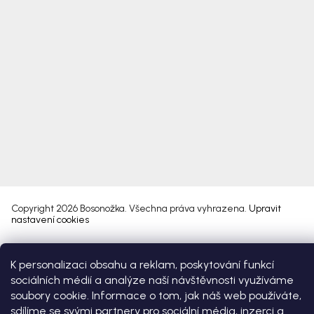
Copyright 2026
Bosonožka
. Všechna práva vyhrazena.
Upravit
nastavení cookies
Vytvořil Shoptet Premium
K personalizaci obsahu a reklam, poskytování funkcí
sociálních médií a analýze naší návštěvnosti využíváme
soubory cookie. Informace o tom, jak náš web používáte,
sdílíme se svými partnery pro sociální média, inzerci a