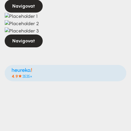
Navigovat
Navigovat
4.9
3535×