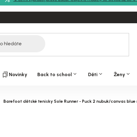
Novinky
Back to school
Děti
Ženy
Barefoot dětské tenisky Sole Runner - Puck 2 nubuk/canvas blu