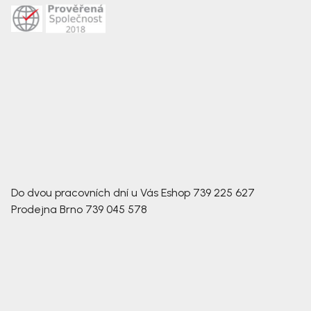
Do dvou pracovních dní u Vás
Eshop
739 225 627
Prodejna Brno
739 045 578