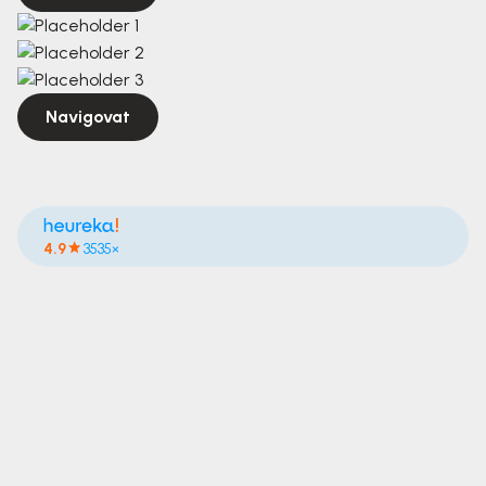
Navigovat
4.9
3535×