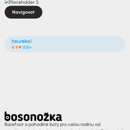
Navigovat
4.9
3535×
Barefoot a pohodlné boty pro celou rodinu od