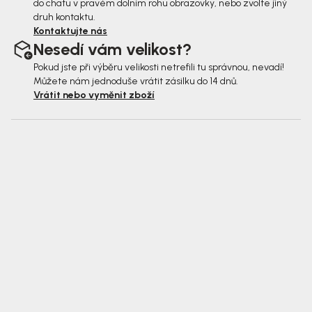
do chatu v pravém dolním rohu obrazovky, nebo zvolte jiný
druh kontaktu.
Kontaktujte nás
Nesedí vám velikost?
Pokud jste při výběru velikosti netrefili tu správnou, nevadí!
Můžete nám jednoduše vrátit zásilku do 14 dnů.
Vrátit nebo vyměnit zboží