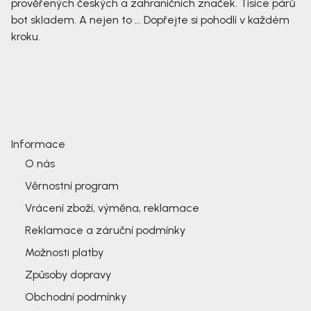
prověřených českých a zahraničních značek. Tisíce párů
bot skladem. A nejen to ... Dopřejte si pohodlí v každém
kroku.
Informace
O nás
Věrnostní program
Vrácení zboží, výměna, reklamace
Reklamace a záruční podmínky
Možnosti platby
Způsoby dopravy
Obchodní podmínky