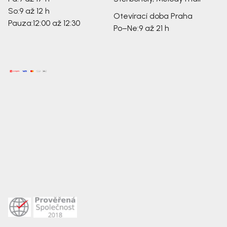
So:
9 až 12 h
Otevírací doba Praha
Pauza:
12:00 až 12:30
Po–Ne:
9 až 21 h