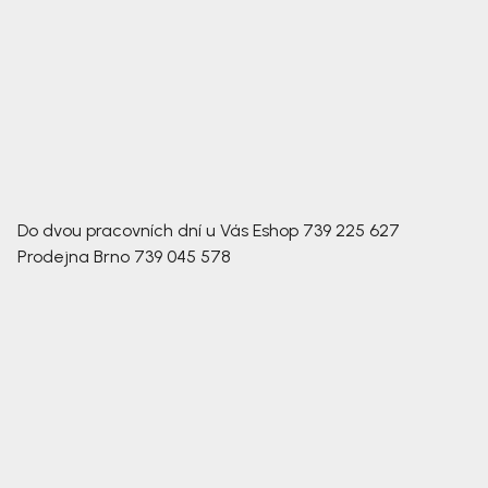
Do dvou pracovních dní u Vás
Eshop
739 225 627
Prodejna Brno
739 045 578