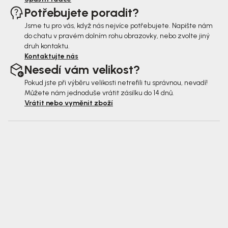
Potřebujete poradit?
Jsme tu pro vás, když nás nejvíce potřebujete. Napište nám
do chatu v pravém dolním rohu obrazovky, nebo zvolte jiný
druh kontaktu.
Kontaktujte nás
Nesedí vám velikost?
Pokud jste při výběru velikosti netrefili tu správnou, nevadí!
Můžete nám jednoduše vrátit zásilku do 14 dnů.
Vrátit nebo vyměnit zboží