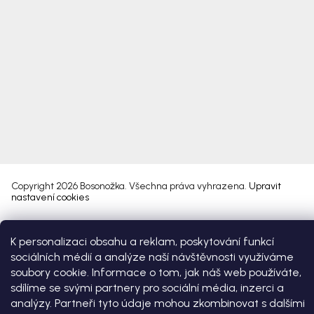
Copyright 2026
Bosonožka
. Všechna práva vyhrazena.
Upravit
nastavení cookies
Vytvořil Shoptet Premium
K personalizaci obsahu a reklam, poskytování funkcí
sociálních médií a analýze naší návštěvnosti využíváme
soubory cookie. Informace o tom, jak náš web používáte,
sdílíme se svými partnery pro sociální média, inzerci a
analýzy. Partneři tyto údaje mohou zkombinovat s dalšími