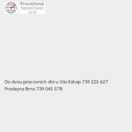
Do dvou pracovních dní u Vás
Eshop
739 225 627
Prodejna Brno
739 045 578