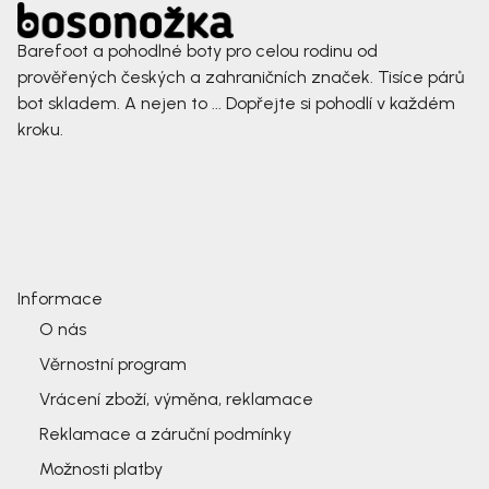
Barefoot a pohodlné boty pro celou rodinu od
prověřených českých a zahraničních značek. Tisíce párů
bot skladem. A nejen to ... Dopřejte si pohodlí v každém
kroku.
Informace
O nás
Věrnostní program
Vrácení zboží, výměna, reklamace
Reklamace a záruční podmínky
Možnosti platby