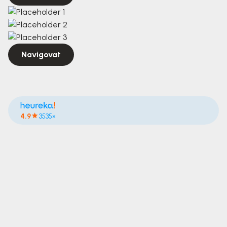
Navigovat
4.9
3535×