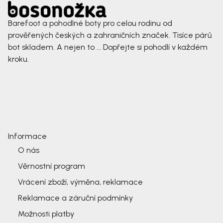
Barefoot a pohodlné boty pro celou rodinu od
prověřených českých a zahraničních značek. Tisíce párů
bot skladem. A nejen to ... Dopřejte si pohodlí v každém
kroku.
Informace
O nás
Věrnostní program
Vrácení zboží, výměna, reklamace
Reklamace a záruční podmínky
Možnosti platby