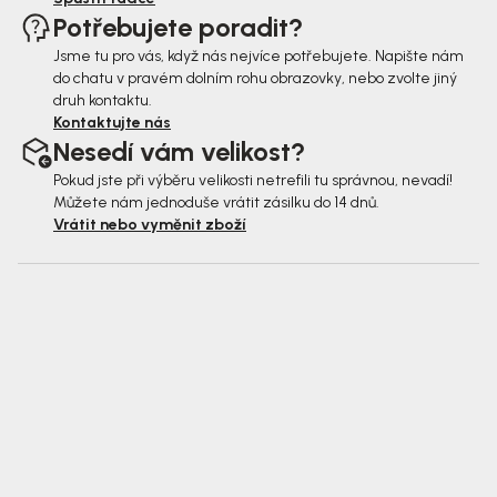
Potřebujete poradit?
Jsme tu pro vás, když nás nejvíce potřebujete. Napište nám
do chatu v pravém dolním rohu obrazovky, nebo zvolte jiný
druh kontaktu.
Kontaktujte nás
Nesedí vám velikost?
Pokud jste při výběru velikosti netrefili tu správnou, nevadí!
Můžete nám jednoduše vrátit zásilku do 14 dnů.
Vrátit nebo vyměnit zboží