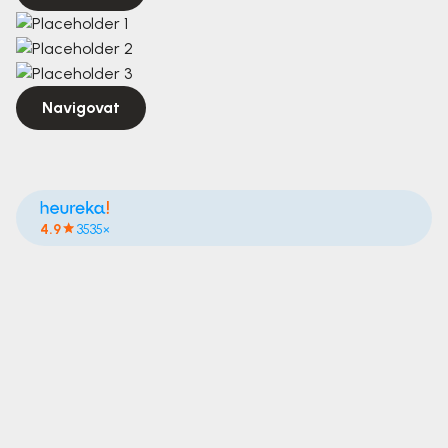
Navigovat
4.9
3535×