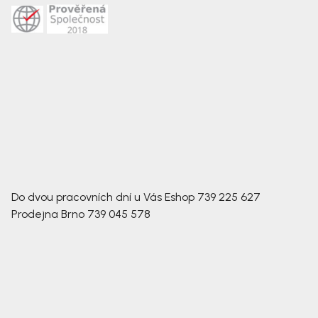
Do dvou pracovních dní u Vás
Eshop
739 225 627
Prodejna Brno
739 045 578