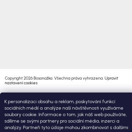
Copyright 2026
Bosonožka
. Všechna práva vyhrazena.
Upravit
nastavení cookies
Vytvořil Shoptet Premium
K personalizaci obsahu a reklam, poskytování funkcí
sociálních médií a analýze naší návštěvnosti využíváme
soubory cookie. Informace o tom, jak náš web používáte,
sdílíme se svými partnery pro sociální média, inzerci a
analýzy. Partneři tyto údaje mohou zkombinovat s dalšími