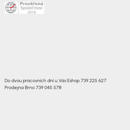
Do dvou pracovních dní u Vás
Eshop
739 225 627
Prodejna Brno
739 045 578