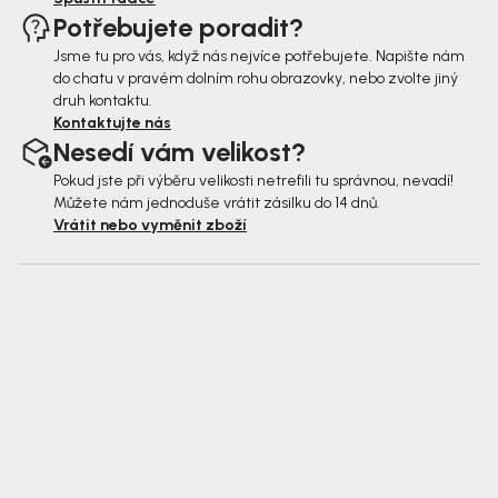
Potřebujete poradit?
Jsme tu pro vás, když nás nejvíce potřebujete. Napište nám
do chatu v pravém dolním rohu obrazovky, nebo zvolte jiný
druh kontaktu.
Kontaktujte nás
Nesedí vám velikost?
Pokud jste při výběru velikosti netrefili tu správnou, nevadí!
Můžete nám jednoduše vrátit zásilku do 14 dnů.
Vrátit nebo vyměnit zboží