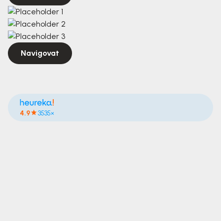
Navigovat
4.9
3535×