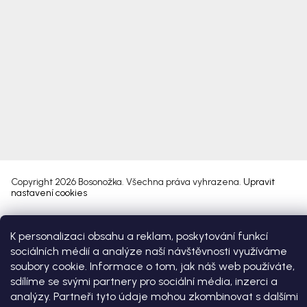
Copyright 2026
Bosonožka
. Všechna práva vyhrazena.
Upravit
nastavení cookies
Vytvořil Shoptet Premium
K personalizaci obsahu a reklam, poskytování funkcí
sociálních médií a analýze naší návštěvnosti využíváme
soubory cookie. Informace o tom, jak náš web používáte,
sdílíme se svými partnery pro sociální média, inzerci a
analýzy. Partneři tyto údaje mohou zkombinovat s dalšími