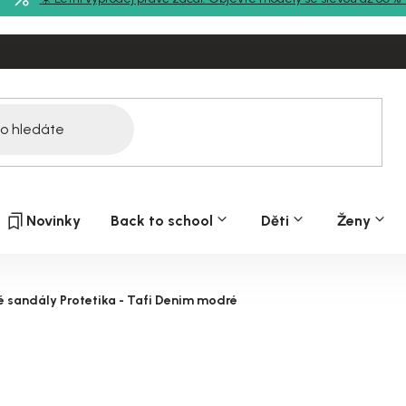
Novinky
Back to school
Děti
Ženy
é sandály Protetika - Tafi Denim modré