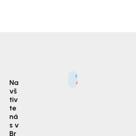
Na
4.9
3535×
vš
tiv
te
ná
s v
Br