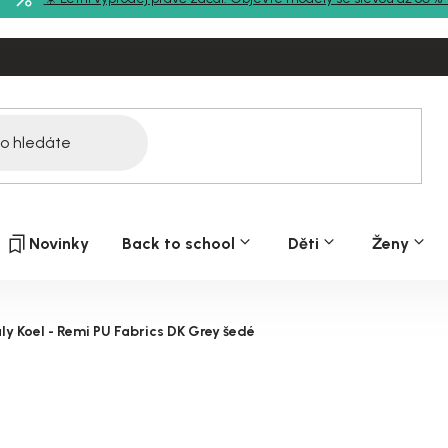
Novinky
Back to school
Děti
Ženy
y Koel - Remi PU Fabrics DK Grey šedé