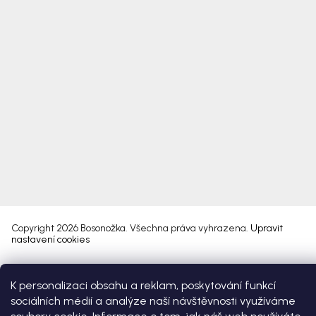
Copyright 2026
Bosonožka
. Všechna práva vyhrazena.
Upravit
nastavení cookies
Vytvořil Shoptet Premium
K personalizaci obsahu a reklam, poskytování funkcí
sociálních médií a analýze naší návštěvnosti využíváme