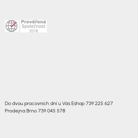
Do dvou pracovních dní u Vás
Eshop
739 225 627
Prodejna Brno
739 045 578