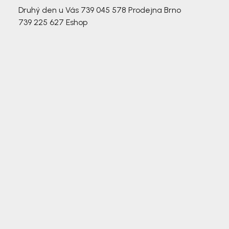
Druhý den u Vás
739 045 578
Prodejna Brno
739 225 627
Eshop