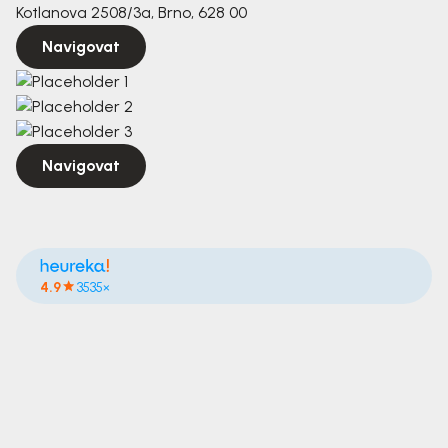
Kotlanova 2508/3a, Brno, 628 00
Navigovat
Navigovat
4.9
3535×