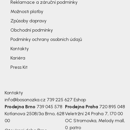
Reklamace a záruční podmínky
Možnosti platby
Způsoby dopravy
Obchodní podmínky
Podmínky ochrany osobních údajů
Kontakty
Kariéra
Press Kit
Kontakty
info@bosonozka.cz
739 225 627
Eshop
Prodejna Brno
739 045 578
Prodejna Praha
720 895 048
Kotlanova 2508/3a
Brno, 628
Veletržní 24
Praha 7, 170 00
00
OC Stromovka, Melody mall,
0. patro