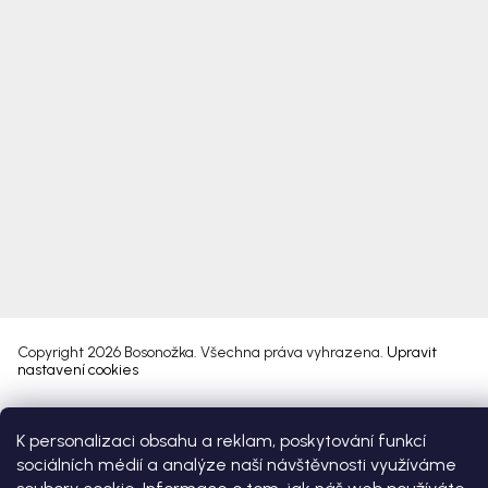
Copyright 2026
Bosonožka
. Všechna práva vyhrazena.
Upravit
nastavení cookies
Vytvořil Shoptet Premium
K personalizaci obsahu a reklam, poskytování funkcí
sociálních médií a analýze naší návštěvnosti využíváme