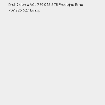
Druhý den u Vás
739 045 578
Prodejna Brno
739 225 627
Eshop