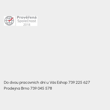
Do dvou pracovních dní u Vás
Eshop
739 225 627
Prodejna Brno
739 045 578