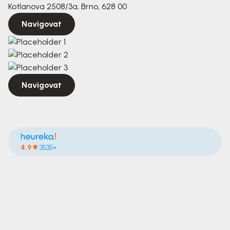
Kotlanova 2508/3a, Brno, 628 00
Navigovat
Navigovat
4.9
3535×