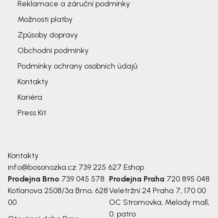
Reklamace a záruční podmínky
Možnosti platby
Způsoby dopravy
Obchodní podmínky
Podmínky ochrany osobních údajů
Kontakty
Kariéra
Press Kit
Kontakty
info@bosonozka.cz
739 225 627
Eshop
Prodejna Brno
739 045 578
Prodejna Praha
720 895 048
Kotlanova 2508/3a
Brno, 628
Veletržní 24
Praha 7, 170 00
00
OC Stromovka, Melody mall,
0. patro