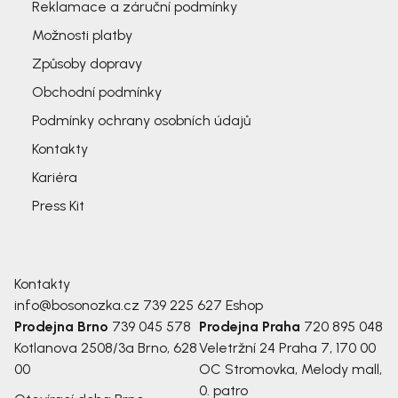
Reklamace a záruční podmínky
Možnosti platby
Způsoby dopravy
Obchodní podmínky
Podmínky ochrany osobních údajů
Kontakty
Kariéra
Press Kit
Kontakty
info@bosonozka.cz
739 225 627
Eshop
Prodejna Brno
739 045 578
Prodejna Praha
720 895 048
Kotlanova 2508/3a
Brno, 628
Veletržní 24
Praha 7, 170 00
00
OC Stromovka, Melody mall,
0. patro