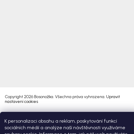
Copyright 2026
Bosonožka
. Všechna práva vyhrazena.
Upravit
nastavení cookies
Vytvořil Shoptet Premium
K personalizaci obsahu a reklam, poskytování funkcí
sociálních médií a analýze naší návštěvnosti využíváme