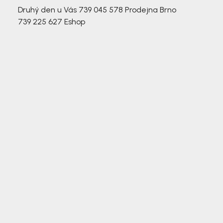
Druhý den u Vás
739 045 578
Prodejna Brno
739 225 627
Eshop