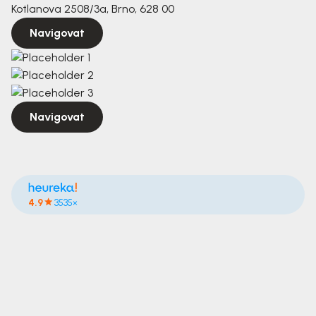
Kotlanova 2508/3a, Brno, 628 00
Navigovat
Navigovat
4.9
3535×