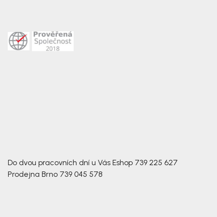
Do dvou pracovních dní u Vás
Eshop
739 225 627
Prodejna Brno
739 045 578