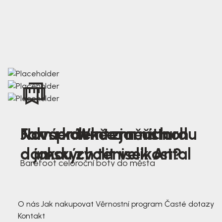
Nová kolekce jarních
Jak správně změřit nohu
Farmer Winter mustard
dámských tenisek Antal
a jakou zvolit velikost?
Barefoot celoroční boty do města
3 791,-
3 791,-
O nás
Jak nakupovat
Věrnostní program
Časté dotazy
Kontakt